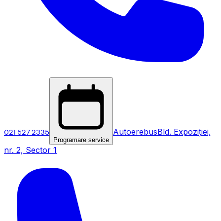
021 527 2335
Autoerebus
Bld. Expoziției,
Programare service
nr. 2, Sector 1