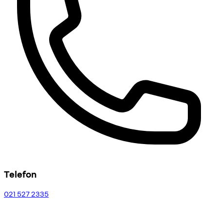
Telefon
021 527 2335