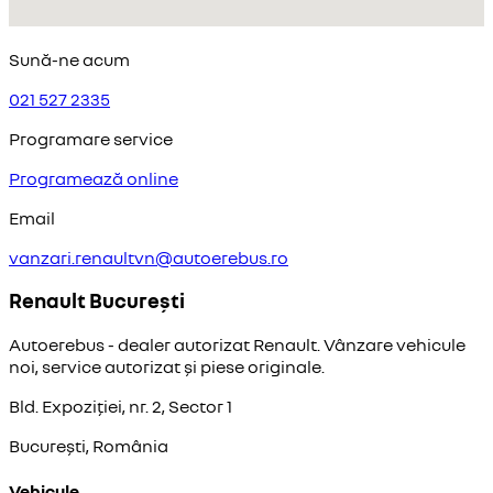
Sună-ne acum
021 527 2335
Programare service
Programează online
Email
vanzari.renaultvn@autoerebus.ro
Renault București
Autoerebus - dealer autorizat Renault. Vânzare vehicule
noi, service autorizat și piese originale.
Bld. Expoziției, nr. 2, Sector 1
București, România
Vehicule