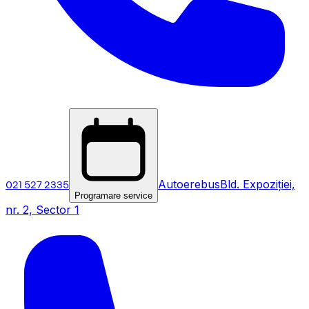
021 527 2335
Autoerebus
Bld. Expoziției,
Programare service
nr. 2, Sector 1