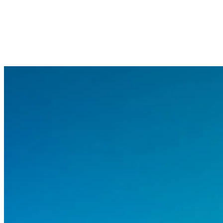
4,14 m
lungime