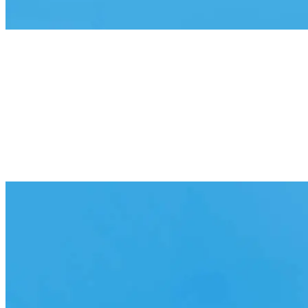
600+
combinații disponibile