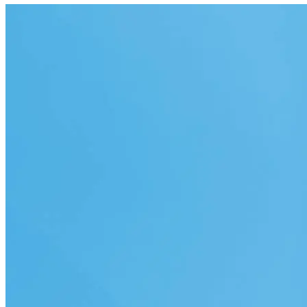
banchete rabatate