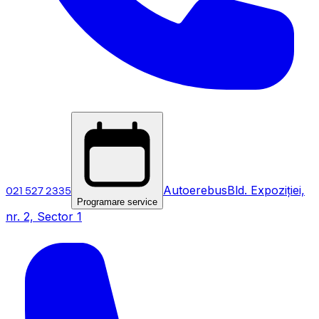
021 527 2335
Autoerebus
Bld. Expoziției,
Programare service
nr. 2, Sector 1