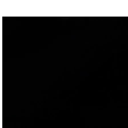
+100
aplicații Google