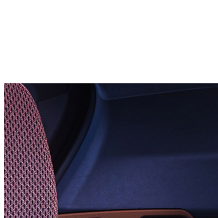
545 l
volum portbagaj