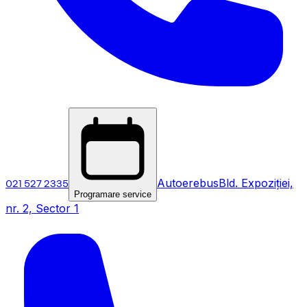
021 527 2335
Autoerebus
Bld. Expoziției,
Programare service
nr. 2, Sector 1