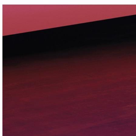
sisteme siguranță