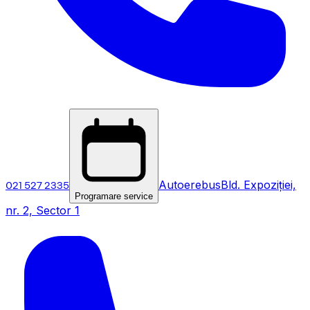
021 527 2335
Autoerebus
Bld. Expoziției,
Programare service
nr. 2, Sector 1