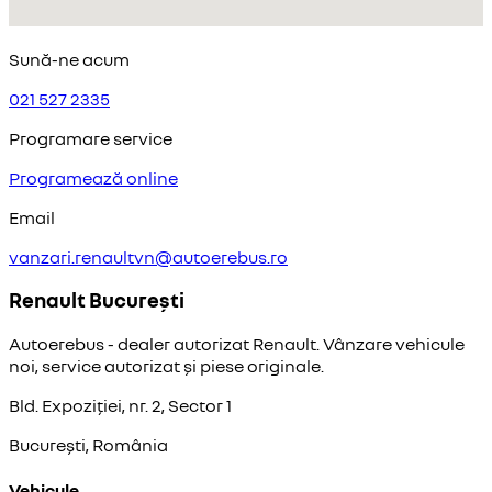
Sună-ne acum
021 527 2335
Programare service
Programează online
Email
vanzari.renaultvn@autoerebus.ro
Renault București
Autoerebus - dealer autorizat Renault. Vânzare vehicule
noi, service autorizat și piese originale.
Bld. Expoziției, nr. 2, Sector 1
București, România
Vehicule