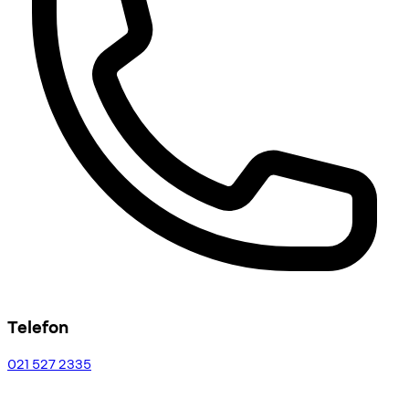
Telefon
021 527 2335