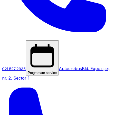
021 527 2335
Autoerebus
Bld. Expoziției,
Programare service
nr. 2, Sector 1