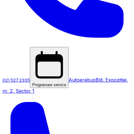
021 527 2335
Autoerebus
Bld. Expoziției,
Programare service
nr. 2, Sector 1