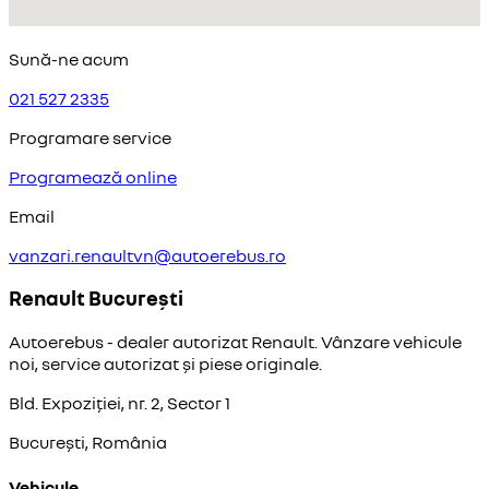
Sună-ne acum
021 527 2335
Programare service
Programează online
Email
vanzari.renaultvn@autoerebus.ro
Renault București
Autoerebus - dealer autorizat Renault. Vânzare vehicule
noi, service autorizat și piese originale.
Bld. Expoziției, nr. 2, Sector 1
București, România
Vehicule