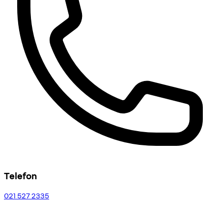
Telefon
021 527 2335