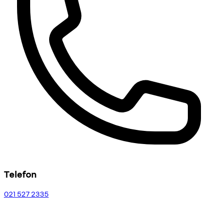
Telefon
021 527 2335