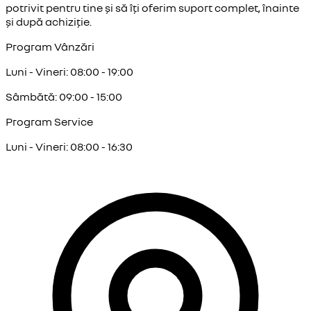
potrivit pentru tine și să îți oferim suport complet, înainte
și după achiziție.
Program Vânzări
Luni - Vineri: 08:00 - 19:00
Sâmbătă: 09:00 - 15:00
Program Service
Luni - Vineri: 08:00 - 16:30