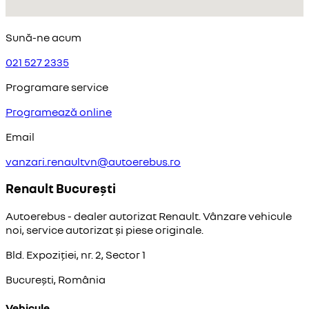
Sună-ne acum
021 527 2335
Programare service
Programează online
Email
vanzari.renaultvn@autoerebus.ro
Renault București
Autoerebus - dealer autorizat Renault. Vânzare vehicule
noi, service autorizat și piese originale.
Bld. Expoziției, nr. 2, Sector 1
București, România
Vehicule