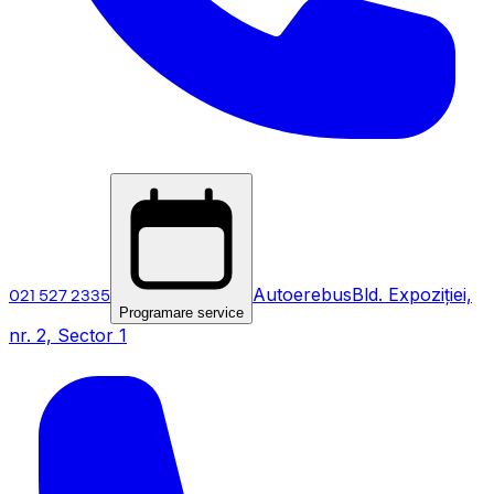
021 527 2335
Autoerebus
Bld. Expoziției,
Programare service
nr. 2, Sector 1