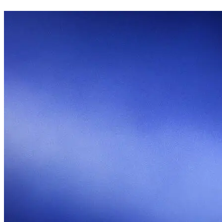
km/h viteză max