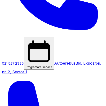
021 527 2335
Autoerebus
Bld. Expoziției,
Programare service
nr. 2, Sector 1