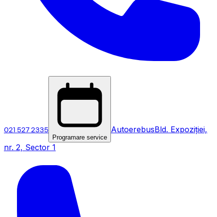
021 527 2335
Autoerebus
Bld. Expoziției,
Programare service
nr. 2, Sector 1