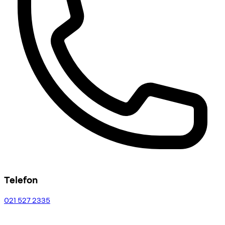
Telefon
021 527 2335