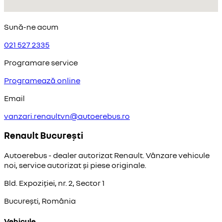
Sună-ne acum
021 527 2335
Programare service
Programează online
Email
vanzari.renaultvn@autoerebus.ro
Renault București
Autoerebus - dealer autorizat Renault. Vânzare vehicule
noi, service autorizat și piese originale.
Bld. Expoziției, nr. 2, Sector 1
București, România
Vehicule