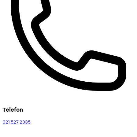
Telefon
021 527 2335