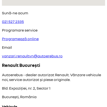
Sună-ne acum
021 527 2335
Programare service
Programează online
Email
vanzari.renaultvn@autoerebus.ro
Renault București
Autoerebus - dealer autorizat Renault. Vânzare vehicule
noi, service autorizat și piese originale.
Bld. Expoziției, nr. 2, Sector 1
București, România
Vehicule