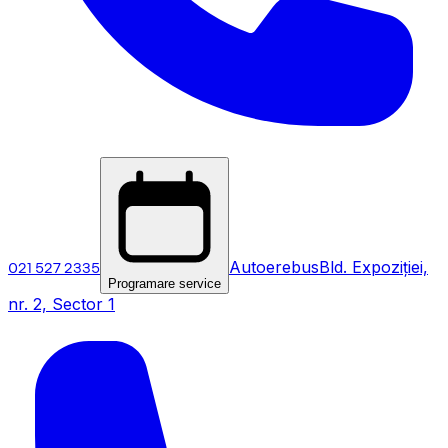
021 527 2335
Autoerebus
Bld. Expoziției,
Programare service
nr. 2, Sector 1