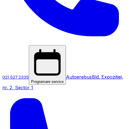
021 527 2335
Autoerebus
Bld. Expoziției,
Programare service
nr. 2, Sector 1