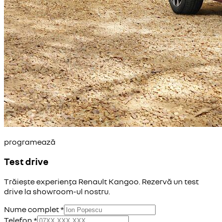
programează
Test drive
Trăiește experiența
Renault Kangoo
. Rezervă un test
drive la showroom-ul nostru.
Nume complet *
Telefon *