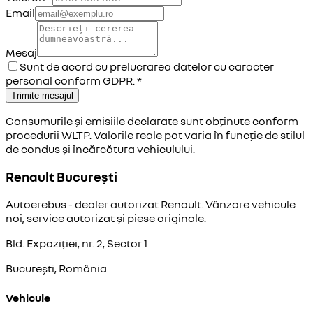
Email
Mesaj
Sunt de acord cu prelucrarea datelor cu caracter
personal conform GDPR. *
Trimite mesajul
Consumurile și emisiile declarate sunt obținute conform
procedurii WLTP. Valorile reale pot varia în funcție de stilul
de condus și încărcătura vehiculului.
Renault București
Autoerebus - dealer autorizat Renault. Vânzare vehicule
noi, service autorizat și piese originale.
Bld. Expoziției, nr. 2, Sector 1
București, România
Vehicule