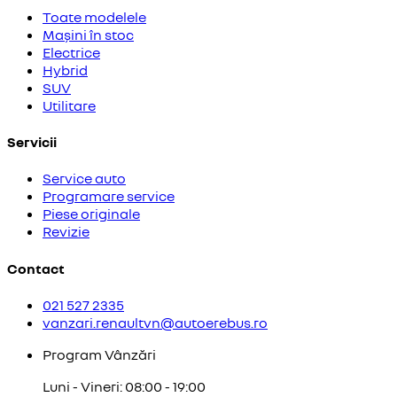
Toate modelele
Mașini în stoc
Electrice
Hybrid
SUV
Utilitare
Servicii
Service auto
Programare service
Piese originale
Revizie
Contact
021 527 2335
vanzari.renaultvn@autoerebus.ro
Program Vânzări
Luni - Vineri: 08:00 - 19:00