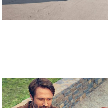
3.500 L
volum maxim portbagaj