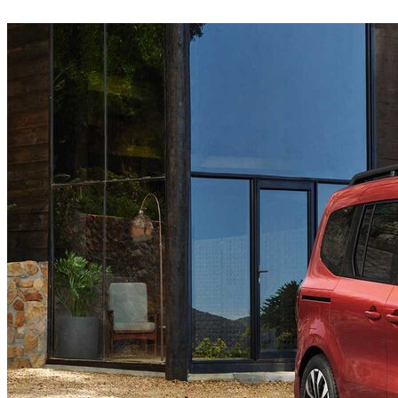
multimedia conectată