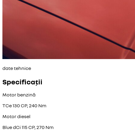
date tehnice
Specificații
Motor benzină
TCe 130 CP, 240 Nm
Motor diesel
Blue dCi 115 CP, 270 Nm