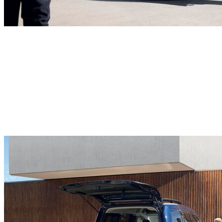
19
sisteme ADAS