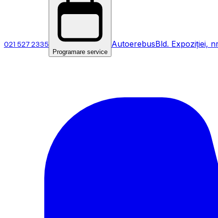
021 527 2335
Autoerebus
Bld. Expoziției, n
Programare service